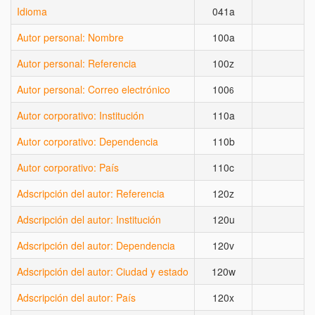
Idioma
041a
X
Autor personal: Nombre
100a
Autor personal: Referencia
100z
Autor personal: Correo electrónico
100
6
Autor corporativo: Institución
110a
Autor corporativo: Dependencia
110b
Autor corporativo: País
110c
Adscripción del autor: Referencia
120z
Adscripción del autor: Institución
120u
Adscripción del autor: Dependencia
120v
Adscripción del autor: Ciudad y estado
120w
Adscripción del autor: País
120x