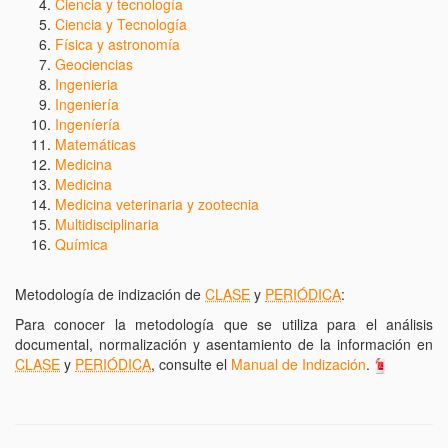
Ciencia y tecnología
Ciencia y Tecnología
Física y astronomía
Geociencias
Ingenieria
Ingeniería
Ingeníería
Matemáticas
Medicina
Medicina
Medicina veterinaria y zootecnia
Multidisciplinaria
Química
Metodología de indización de
CLASE
y
PERIÓDICA
:
Para conocer la metodología que se utiliza para el análisis
documental, normalización y asentamiento de la información en
CLASE
y
PERIÓDICA
, consulte el
Manual de Indización
.