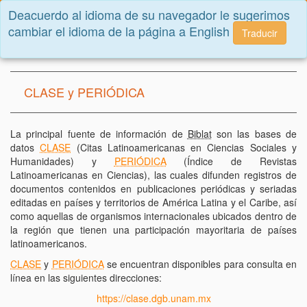
Deacuerdo al idioma de su navegador le sugerimos
Toggle
cambiar el idioma de la página a English
navigatio
Traducir
Inicio
Sobre Biblat
CLASE y PERIÓDICA
La principal fuente de información de
Biblat
son las bases de
datos
CLASE
(Citas Latinoamericanas en Ciencias Sociales y
Humanidades) y
PERIÓDICA
(Índice de Revistas
Latinoamericanas en Ciencias), las cuales difunden registros de
documentos contenidos en publicaciones periódicas y seriadas
editadas en países y territorios de América Latina y el Caribe, así
como aquellas de organismos internacionales ubicados dentro de
la región que tienen una participación mayoritaria de países
latinoamericanos.
CLASE
y
PERIÓDICA
se encuentran disponibles para consulta en
línea en las siguientes direcciones:
https://clase.dgb.unam.mx