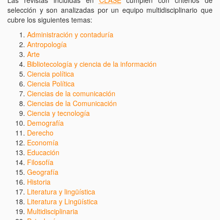
Las revistas incluidas en
CLASE
cumplen con criterios de
selección y son analizadas por un equipo multidisciplinario que
cubre los siguientes temas:
Administración y contaduría
Antropología
Arte
Bibliotecología y ciencia de la información
Ciencia política
Ciencia Política
Ciencias de la comunicación
Ciencias de la Comunicación
Ciencia y tecnología
Demografía
Derecho
Economía
Educación
Filosofía
Geografía
Historia
Literatura y lingüística
Literatura y Lingüística
Multidisciplinaria