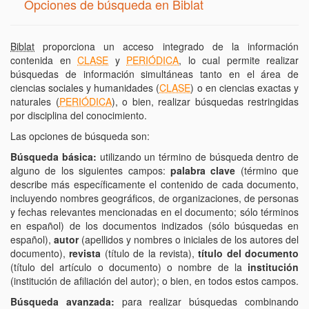
Opciones de búsqueda en Biblat
Biblat
proporciona un acceso integrado de la información
contenida en
CLASE
y
PERIÓDICA
, lo cual permite realizar
búsquedas de información simultáneas tanto en el área de
ciencias sociales y humanidades (
CLASE
) o en ciencias exactas y
naturales (
PERIÓDICA
), o bien, realizar búsquedas restringidas
por disciplina del conocimiento.
Las opciones de búsqueda son:
Búsqueda básica:
utilizando un término de búsqueda dentro de
alguno de los siguientes campos:
palabra clave
(término que
describe más específicamente el contenido de cada documento,
incluyendo nombres geográficos, de organizaciones, de personas
y fechas relevantes mencionadas en el documento; sólo términos
en español) de los documentos indizados (sólo búsquedas en
español),
autor
(apellidos y nombres o iniciales de los autores del
documento),
revista
(título de la revista),
título del documento
(título del artículo o documento) o nombre de la
institución
(institución de afiliación del autor); o bien, en todos estos campos.
Búsqueda avanzada:
para realizar búsquedas combinando