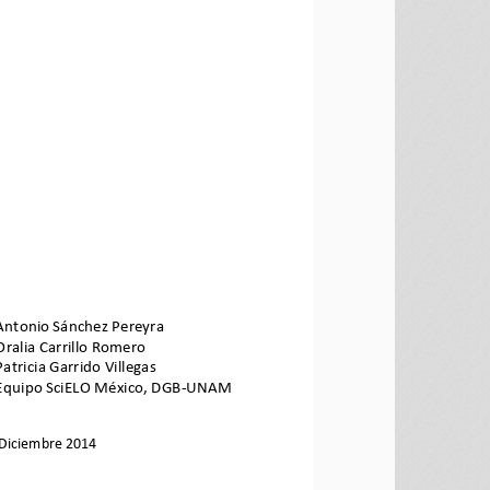
Antonio Sánchez Pereyra 
Oralia Carrillo Romero 
Patricia Garrido Villegas 
Equipo SciELO México, DGB-UNAM 
Diciembre 
2014