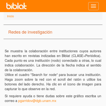
Toggle
navigatio
Inicio
Redes de investigación
Se muestra la colaboración entre instituciones cuyos autores
han escrito en revistas indizadas en Biblat (CLASE+Periódica).
Cada punto es una institución (nodo) conectado a otras, lo cual
indica colaboración. La dirección de la flecha indica el sentido
de la colaboración.
Utilice el cuadro "Search for node" para buscar una institución.
Haga zoom sobre la red con el scroll del ratón o utilice los
botones del lado derecho. Ha clic en el ícono de imagen para
capturar lo que observe en la red.
Si requiere ayuda o tiene dudas sobre este gráfico escriba un
correo a
pgarridov@dgb.unam.mx