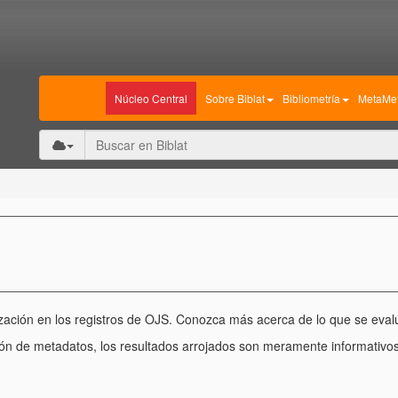
Núcleo Central
Sobre Biblat
Bibliometría
MetaMet
ización en los registros de OJS. Conozca más acerca de lo que se eva
ión de metadatos, los resultados arrojados son meramente informativos