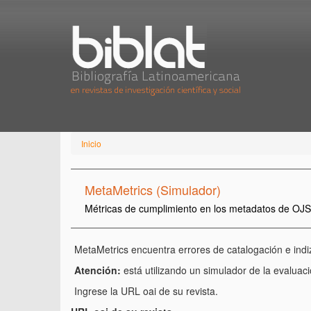
Inicio
MetaMetrics (Simulador)
Métricas de cumplimiento en los metadatos de OJS
MetaMetrics encuentra errores de catalogación e ind
Atención:
está utilizando un simulador de la evaluac
Ingrese la URL oai de su revista.