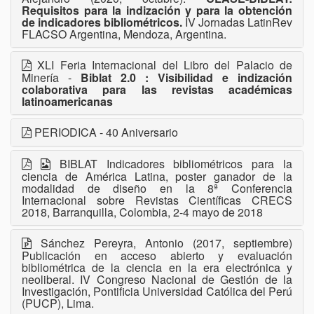
Requisitos para la indización y para la obtención
de indicadores bibliométricos.
IV Jornadas LatinRev
FLACSO Argentina, Mendoza, Argentina.
XLI Feria Internacional del Libro del Palacio de
Minería -
Biblat 2.0 : Visibilidad e indización
colaborativa para las revistas académicas
latinoamericanas
PERIODICA - 40 Aniversario
BIBLAT Indicadores bibliométricos para la
ciencia de América Latina, poster ganador de la
modalidad de diseño en la 8ª Conferencia
Internacional sobre Revistas Científicas CRECS
2018, Barranquilla, Colombia, 2-4 mayo de 2018
Sánchez Pereyra, Antonio (2017, septiembre)
Publicación en acceso abierto y evaluación
bibliométrica de la ciencia en la era electrónica y
neoliberal. IV Congreso Nacional de Gestión de la
Investigación, Pontificia Universidad Católica del Perú
(PUCP), Lima.