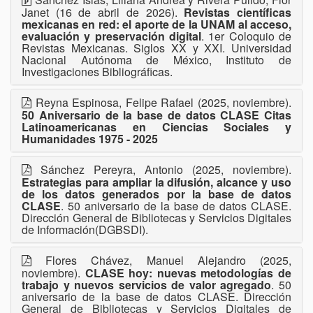
Janet (16 de abril de 2026).
Revistas científicas
mexicanas en red: el aporte de la UNAM al acceso,
evaluación y preservación digital
. 1er Coloquio de
Revistas Mexicanas. Siglos XX y XXI. Universidad
Nacional Autónoma de México, Instituto de
Investigaciones Bibliográficas.
Reyna Espinosa, Felipe Rafael (2025, noviembre).
50 Aniversario de la base de datos CLASE Citas
Latinoamericanas en Ciencias Sociales y
Humanidades 1975 - 2025
Sánchez Pereyra, Antonio (2025, noviembre).
Estrategias para ampliar la difusión, alcance y uso
de los datos generados por la base de datos
CLASE
. 50 aniversario de la base de datos CLASE.
Dirección General de Bibliotecas y Servicios Digitales
de Información(DGBSDI).
Flores Chávez, Manuel Alejandro (2025,
noviembre).
CLASE hoy: nuevas metodologías de
trabajo y nuevos servicios de valor agregado
. 50
aniversario de la base de datos CLASE. Dirección
General de Bibliotecas y Servicios Digitales de