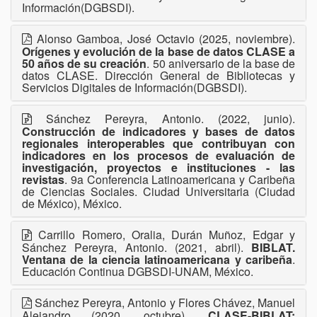
Información(DGBSDI).
Alonso Gamboa, José Octavio (2025, noviembre).
Orígenes y evolución de la base de datos CLASE a
50 años de su creación
. 50 aniversario de la base de
datos CLASE. Dirección General de Bibliotecas y
Servicios Digitales de Información(DGBSDI).
Sánchez Pereyra, Antonio. (2022, junio).
Construcción de indicadores y bases de datos
regionales interoperables que contribuyan con
indicadores en los procesos de evaluación de
investigación, proyectos e instituciones - las
revistas
. 9a Conferencia Latinoamericana y Caribeña
de Ciencias Sociales. Ciudad Universitaria (Ciudad
de México), México.
Carrillo Romero, Oralia, Durán Muñoz, Edgar y
Sánchez Pereyra, Antonio. (2021, abril).
BIBLAT.
Ventana de la ciencia latinoamericana y caribeña
.
Educación Continua DGBSDI-UNAM, México.
Sánchez Pereyra, Antonio y Flores Chávez, Manuel
Alejandro (2020, octubre).
CLASE-BIBLAT: