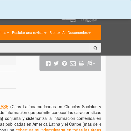
rics
Postular una revista
BibLex IA
Documentos
LASE
(Citas Latinoamericanas en Ciencias Sociales y
de información que permite conocer las características
at
conjunta y sistematiza la información contenida en
icas publicadas en América Latina y el Caribe (más de 4
n con una
cobertura multidisciplinaria en todas las áreas