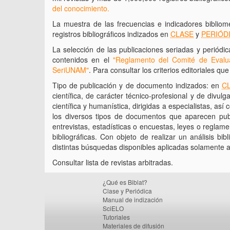
del conocimiento.
La muestra de las frecuencias e indicadores bibliom
registros bibliográficos indizados en
CLASE
y
PERIÓD
La selección de las publicaciones seriadas y periódi
contenidos en el
"Reglamento del Comité de Evalu
SeriUNAM"
. Para consultar los criterios editoriales qu
Tipo de publicación y de documento indizados: en
C
científica, de carácter técnico-profesional y de divulg
científica y humanística, dirigidas a especialistas, así
los diversos tipos de documentos que aparecen publi
entrevistas, estadísticas o encuestas, leyes o reglame
bibliográficas. Con objeto de realizar un análisis bi
distintas búsquedas disponibles aplicadas solamente a
Consultar lista de revistas arbitradas.
¿Qué es Biblat?
Clase y Periódica
Manual de indización
SciELO
Tutoriales
Materiales de difusión