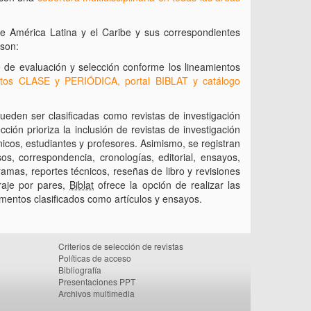
e América Latina y el Caribe y sus correspondientes
 son:
é de evaluación y selección conforme los lineamientos
datos CLASE y PERIÓDICA, portal BIBLAT y catálogo
pueden ser clasificadas como revistas de investigación
cción prioriza la inclusión de revistas de investigación
écnicos, estudiantes y profesores. Asimismo, se registran
s, correspondencia, cronologías, editorial, ensayos,
ramas, reportes técnicos, reseñas de libro y revisiones
traje por pares,
Biblat
ofrece la opción de realizar las
umentos clasificados como artículos y ensayos.
Criterios de selección de revistas
Políticas de acceso
Bibliografía
Presentaciones PPT
Archivos multimedia