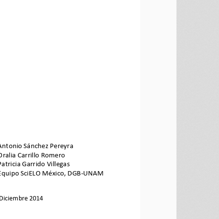
Antonio Sánchez Pereyra 
Oralia Carrillo Romero 
Patricia Garrido Villegas 
Equipo SciELO México, DGB-UNAM 
Diciembre 
2014