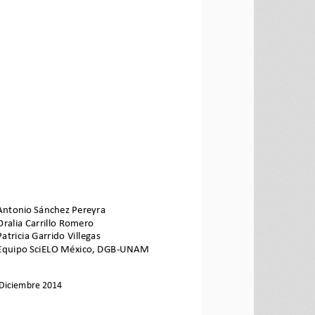
Antonio Sánchez Pereyra 
Oralia Carrillo Romero 
Patricia Garrido Villegas 
Equipo SciELO México, DGB-UNAM 
Diciembre 
2014