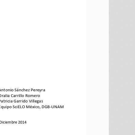
Antonio Sánchez Pereyra 
Oralia Carrillo Romero 
Patricia Garrido Villegas 
Equipo SciELO México, DGB-UNAM 
Diciembre 
2014