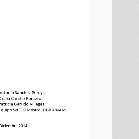
Antonio Sánchez Pereyra 
Oralia Carrillo Romero 
Patricia Garrido Villegas 
Equipo SciELO México, DGB-UNAM 
Diciembre 
2014