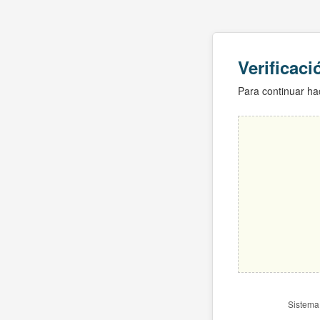
Verificac
Para continuar hac
Sistema 