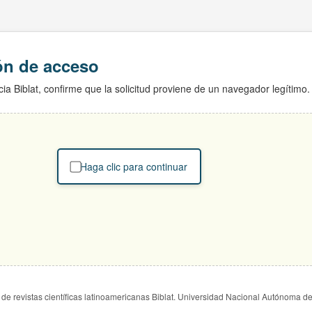
ión de acceso
ia Biblat, confirme que la solicitud proviene de un navegador legítimo.
Haga clic para continuar
de revistas científicas latinoamericanas Biblat. Universidad Nacional Autónoma d