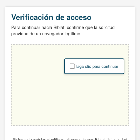
Verificación de acceso
Para continuar hacia Biblat, confirme que la solicitud
proviene de un navegador legítimo.
Haga clic para continuar
Sistema de revistas científicas latinoamericanas Biblat. Universidad