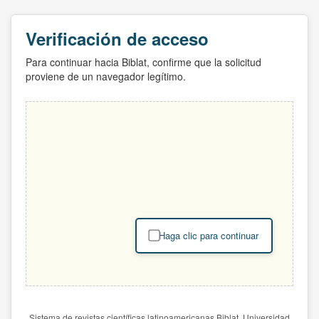
Verificación de acceso
Para continuar hacia Biblat, confirme que la solicitud
proviene de un navegador legítimo.
Haga clic para continuar
Sistema de revistas científicas latinoamericanas Biblat. Universidad