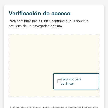
Verificación de acceso
Para continuar hacia Biblat, confirme que la solicitud
proviene de un navegador legítimo.
Haga clic para
continuar
Sistema de revistas científicas latinoamericanas Biblat. Universidad