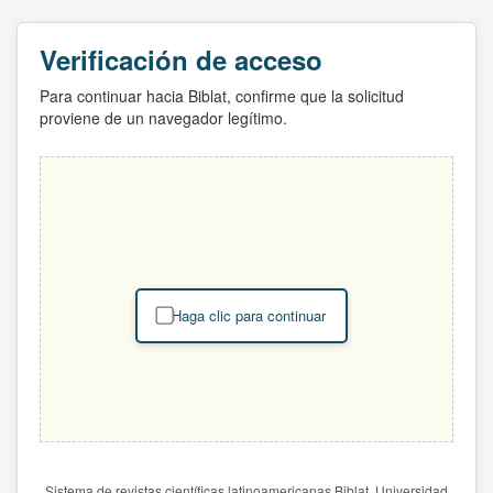
Verificación de acceso
Para continuar hacia Biblat, confirme que la solicitud
proviene de un navegador legítimo.
Haga clic para continuar
Sistema de revistas científicas latinoamericanas Biblat. Universidad