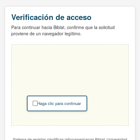
Verificación de acceso
Para continuar hacia Biblat, confirme que la solicitud
proviene de un navegador legítimo.
Haga clic para continuar
Sistema de revistas científicas latinoamericanas Biblat. Universidad