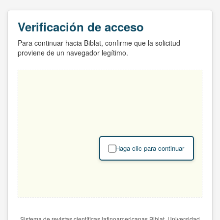
Verificación de acceso
Para continuar hacia Biblat, confirme que la solicitud
proviene de un navegador legítimo.
Haga clic para continuar
Sistema de revistas científicas latinoamericanas Biblat. Universidad