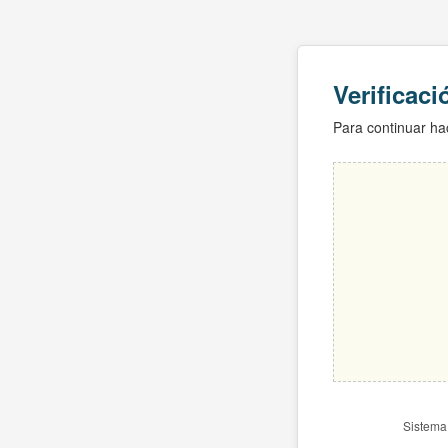
Verificac
Para continuar hac
Sistema 