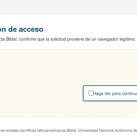
ión de acceso
ia Biblat, confirme que la solicitud proviene de un navegador legítimo.
Haga clic para continu
de revistas científicas latinoamericanas Biblat. Universidad Nacional Autónoma d