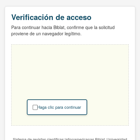
Verificación de acceso
Para continuar hacia Biblat, confirme que la solicitud
proviene de un navegador legítimo.
Haga clic para continuar
Sistema de revistas científicas latinoamericanas Biblat. Universidad