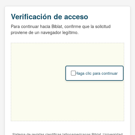
Verificación de acceso
Para continuar hacia Biblat, confirme que la solicitud
proviene de un navegador legítimo.
Haga clic para continuar
Sistema de revistas científicas latinoamericanas Biblat. Universidad