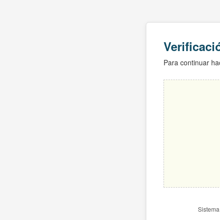
Verificac
Para continuar hac
Sistema 