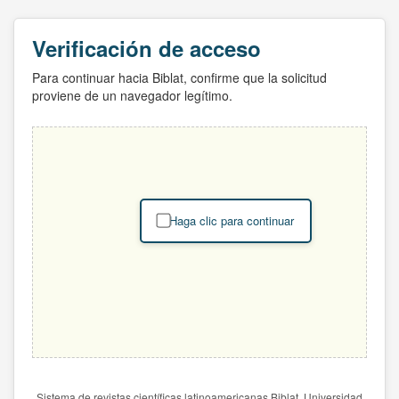
Verificación de acceso
Para continuar hacia Biblat, confirme que la solicitud
proviene de un navegador legítimo.
Haga clic para continuar
Sistema de revistas científicas latinoamericanas Biblat. Universidad