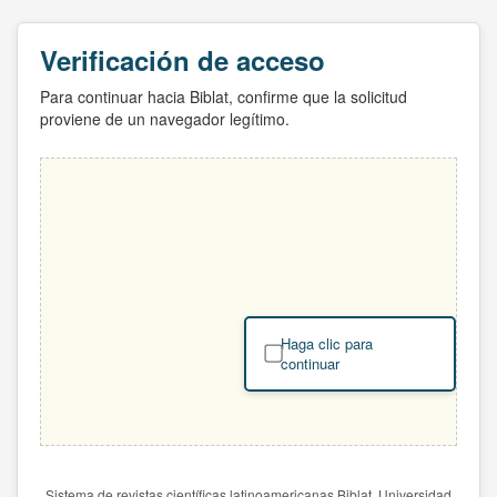
Verificación de acceso
Para continuar hacia Biblat, confirme que la solicitud
proviene de un navegador legítimo.
Haga clic para
continuar
Sistema de revistas científicas latinoamericanas Biblat. Universidad