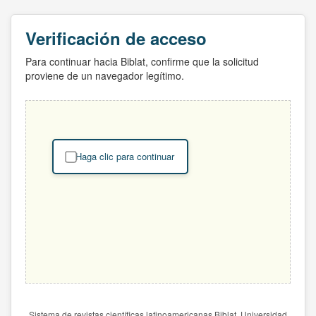
Verificación de acceso
Para continuar hacia Biblat, confirme que la solicitud
proviene de un navegador legítimo.
Haga clic para continuar
Sistema de revistas científicas latinoamericanas Biblat. Universidad