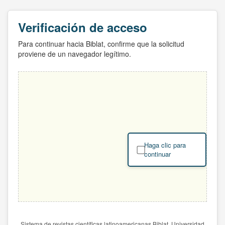
Verificación de acceso
Para continuar hacia Biblat, confirme que la solicitud
proviene de un navegador legítimo.
Haga clic para
continuar
Sistema de revistas científicas latinoamericanas Biblat. Universidad