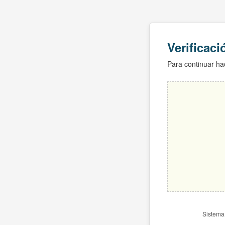
Verificac
Para continuar hac
Sistema 