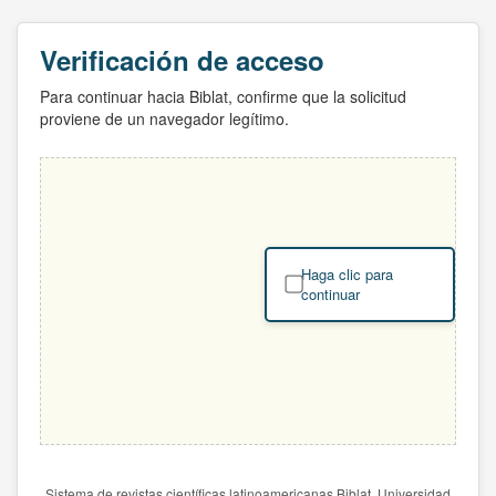
Verificación de acceso
Para continuar hacia Biblat, confirme que la solicitud
proviene de un navegador legítimo.
Haga clic para
continuar
Sistema de revistas científicas latinoamericanas Biblat. Universidad