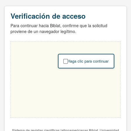
Verificación de acceso
Para continuar hacia Biblat, confirme que la solicitud
proviene de un navegador legítimo.
Haga clic para continuar
Sistema de revistas científicas latinoamericanas Biblat. Universidad