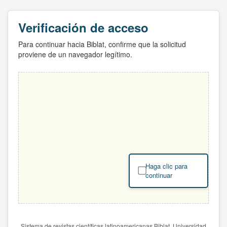
Verificación de acceso
Para continuar hacia Biblat, confirme que la solicitud
proviene de un navegador legítimo.
Haga clic para
continuar
Sistema de revistas científicas latinoamericanas Biblat. Universidad