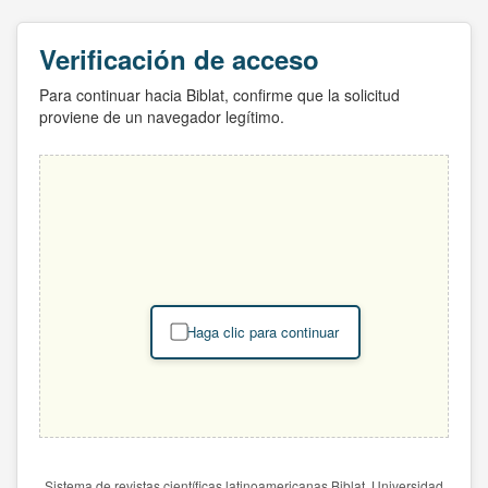
Verificación de acceso
Para continuar hacia Biblat, confirme que la solicitud
proviene de un navegador legítimo.
Haga clic para continuar
Sistema de revistas científicas latinoamericanas Biblat. Universidad