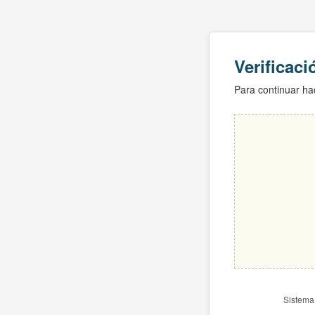
Verificac
Para continuar hac
Sistema 