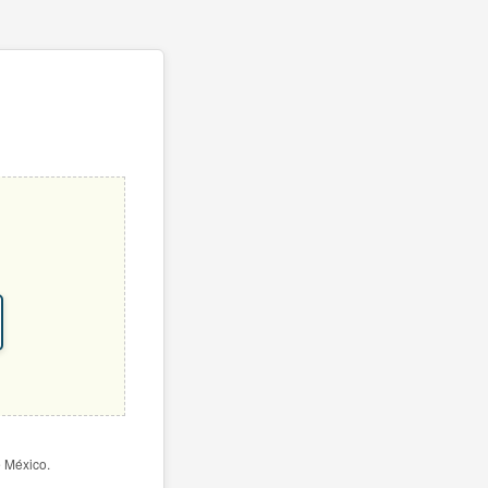
e México.