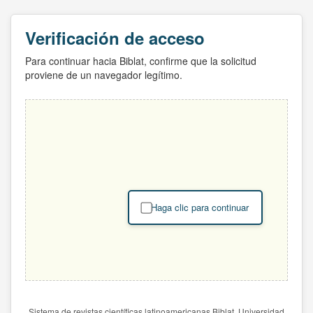
Verificación de acceso
Para continuar hacia Biblat, confirme que la solicitud
proviene de un navegador legítimo.
Haga clic para continuar
Sistema de revistas científicas latinoamericanas Biblat. Universidad