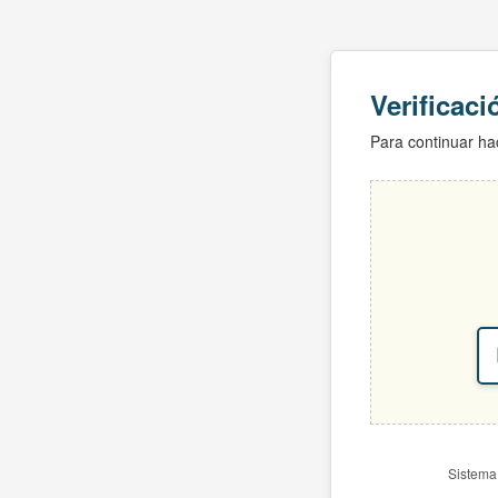
Verificac
Para continuar hac
Sistema 