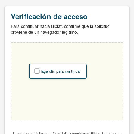
Verificación de acceso
Para continuar hacia Biblat, confirme que la solicitud
proviene de un navegador legítimo.
Haga clic para continuar
Sistema de revistas científicas latinoamericanas Biblat. Universidad