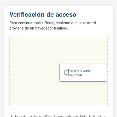
Verificación de acceso
Para continuar hacia Biblat, confirme que la solicitud
proviene de un navegador legítimo.
Haga clic para
continuar
Sistema de revistas científicas latinoamericanas Biblat. Universidad