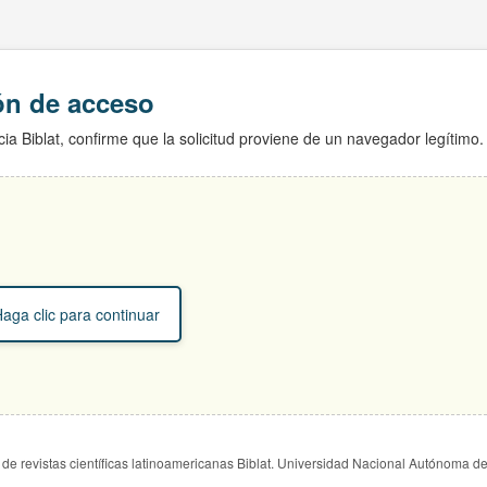
ión de acceso
ia Biblat, confirme que la solicitud proviene de un navegador legítimo.
aga clic para continuar
de revistas científicas latinoamericanas Biblat. Universidad Nacional Autónoma d