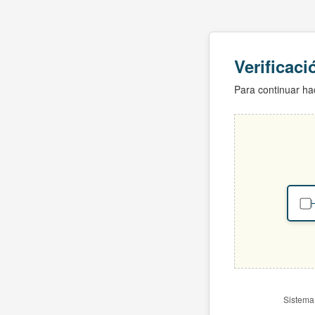
Verificac
Para continuar hac
H
Sistema 