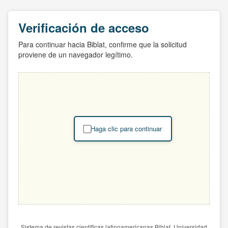
Verificación de acceso
Para continuar hacia Biblat, confirme que la solicitud
proviene de un navegador legítimo.
Haga clic para continuar
Sistema de revistas científicas latinoamericanas Biblat. Universidad