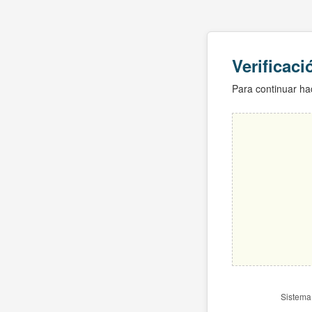
Verificac
Para continuar hac
Sistema 