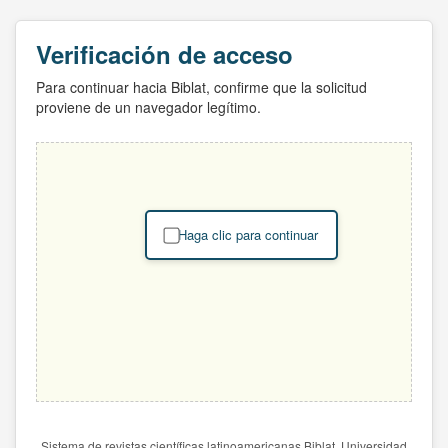
Verificación de acceso
Para continuar hacia Biblat, confirme que la solicitud
proviene de un navegador legítimo.
Haga clic para continuar
Sistema de revistas científicas latinoamericanas Biblat. Universidad