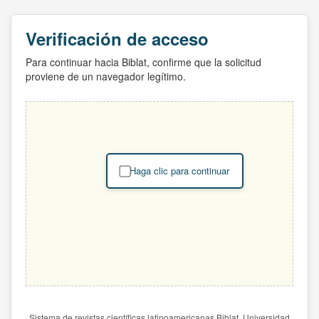
Verificación de acceso
Para continuar hacia Biblat, confirme que la solicitud
proviene de un navegador legítimo.
Haga clic para continuar
Sistema de revistas científicas latinoamericanas Biblat. Universidad