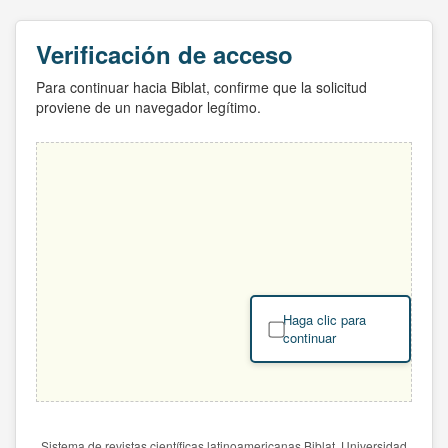
Verificación de acceso
Para continuar hacia Biblat, confirme que la solicitud
proviene de un navegador legítimo.
Haga clic para
continuar
Sistema de revistas científicas latinoamericanas Biblat. Universidad