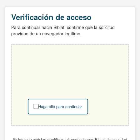
Verificación de acceso
Para continuar hacia Biblat, confirme que la solicitud
proviene de un navegador legítimo.
Haga clic para continuar
Sistema de revistas científicas latinoamericanas Biblat. Universidad