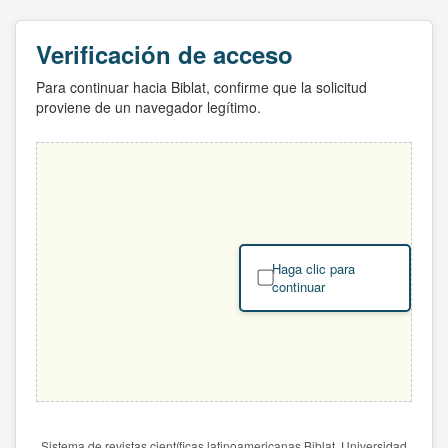
Verificación de acceso
Para continuar hacia Biblat, confirme que la solicitud
proviene de un navegador legítimo.
Haga clic para
continuar
Sistema de revistas científicas latinoamericanas Biblat. Universidad