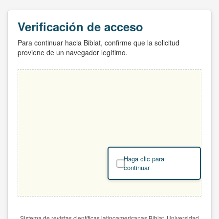
Verificación de acceso
Para continuar hacia Biblat, confirme que la solicitud
proviene de un navegador legítimo.
Haga clic para
continuar
Sistema de revistas científicas latinoamericanas Biblat. Universidad