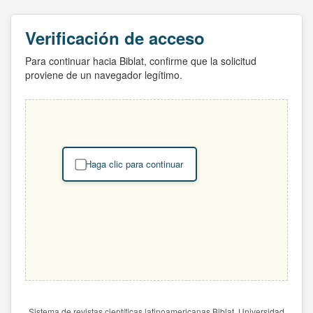
Verificación de acceso
Para continuar hacia Biblat, confirme que la solicitud
proviene de un navegador legítimo.
Haga clic para continuar
Sistema de revistas científicas latinoamericanas Biblat. Universidad