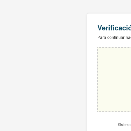
Verificac
Para continuar hac
Sistema 