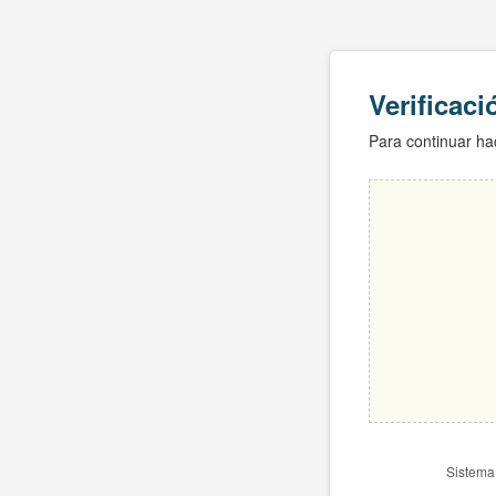
Verificac
Para continuar hac
Sistema 