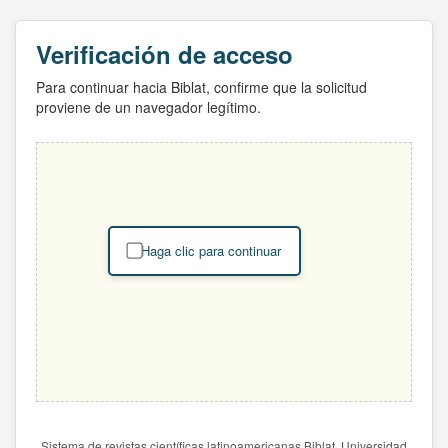
Verificación de acceso
Para continuar hacia Biblat, confirme que la solicitud
proviene de un navegador legítimo.
Haga clic para continuar
Sistema de revistas científicas latinoamericanas Biblat. Universidad