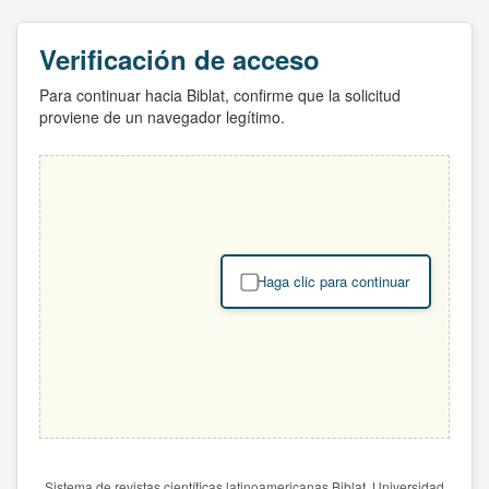
Verificación de acceso
Para continuar hacia Biblat, confirme que la solicitud
proviene de un navegador legítimo.
Haga clic para continuar
Sistema de revistas científicas latinoamericanas Biblat. Universidad